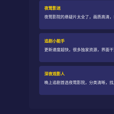
夜莺影迷
夜莺影院的悬疑片太全了，画质高清，
追剧小能手
更新速度超快，很多独家资源，界面干
深夜观影人
晚上追剧首选夜莺影院，分类清晰，找