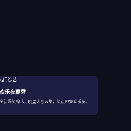
欢乐夜莺秀
全新爆笑综艺，明星大咖云集，笑点密集欢乐多。