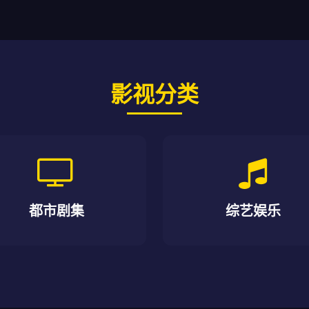
影视分类
都市剧集
综艺娱乐