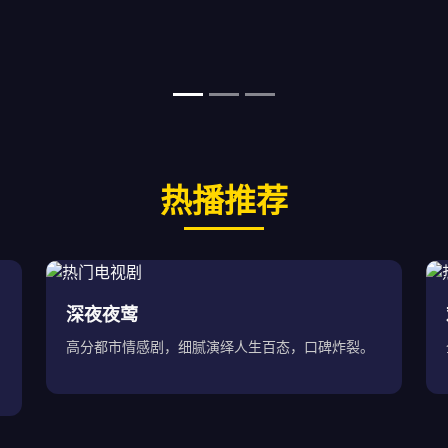
热播推荐
深夜夜莺
高分都市情感剧，细腻演绎人生百态，口碑炸裂。