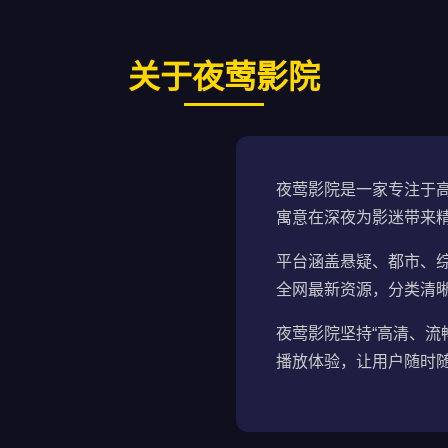
关于夜莺影院
夜莺影院是一家专注于高
寓意在深夜为影迷带来
平台涵盖悬疑、都市、
全网最新资源，分类清
夜莺影院坚持“高清、流
播放体验，让用户随时