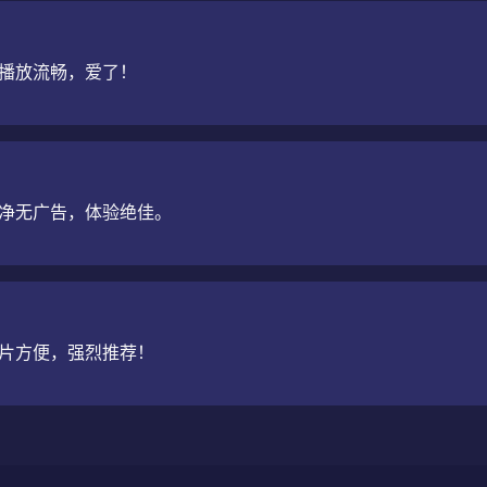
播放流畅，爱了！
净无广告，体验绝佳。
片方便，强烈推荐！